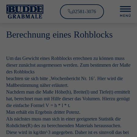
02581-3076
Berechnung eines Rohblocks
Um das Gewicht eines Rohblocks errechnen zu können muss
dieser zunächst ausgemessen werden. Zum bestimmen der Maße
des Rohblocks
beachten sie sich bitte ‚Wochenbericht Nr. 16’. Hier wird die
Maßbestimmung näher erläutert.
Nachdem man die Maße Höhe(h), Breite(l) und Tiefe(t) ermittelt
hat, berechnet man mit Hilfe dieser das Volumen. Hierzu genügt
die einfache Formel V = h * l * t.
Man erhält ein Ergebnis dritter Potenz.
Als nächstes muss man sich in einer geeigneten Statistik die
Rohdichte(R) des zu berechnenden Materials heraussuchen.
Diese wird in kg/dm^3 angegeben. Daher ist es sinnvoll das bei