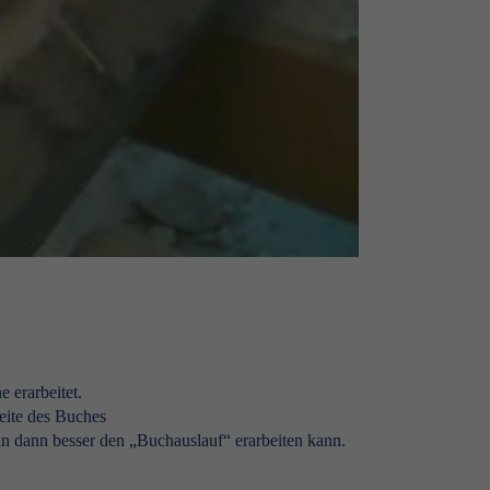
 erarbeitet.
eite des Buches
man dann besser den „Buchauslauf“ erarbeiten kann.