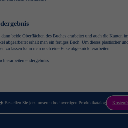
dergebnis
 dann beide Oberflächen des Buches erarbeitet und auch die Kanten i
el abgearbeitet erhält man ein fertiges Buch. Um dieses plastischer und 
en zu lassen kann man noch eine Ecke abgeknickt erarbeiten.
ei
:
Bestellen Sie jetzt unseren hochwertigen Produktkatalog
Kostenfr