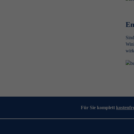
En
Sind
Wink
wirk
Für Sie komplett
kostenfr