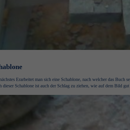
hablone
nächstes Erarbeitet man sich eine Schablone, nach welcher das Buch se
 dieser Schablone ist auch der Schlag zu ziehen, wie auf dem Bild gut 