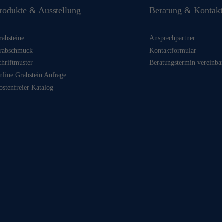
rodukte & Ausstellung
Beratung & Kontak
rabsteine
Ansprechpartner
rabschmuck
Kontaktformular
chriftmuster
Beratungstermin vereinba
nline Grabstein Anfrage
ostenfreier Katalog