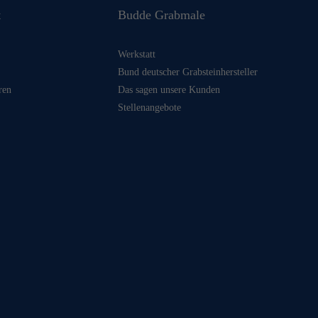
t
Budde Grabmale
Werkstatt
Bund deutscher Grabsteinhersteller
ren
Das sagen unsere Kunden
Stellenangebote