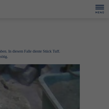
en. In diesem Falle diente Stück Tuff.
ötig.