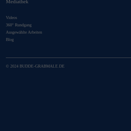
Mediathek
Videos
360° Rundgang
Ausgewählte Arbeiten
Blog
© 2024 BUDDE-GRABMALE.DE
Für Sie komplett kostenf