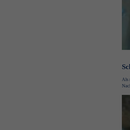
Sc
Als 
Nach