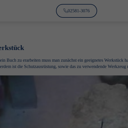
02581-3076
rkstück
in Buch zu erarbeiten muss man zunächst ein geeignetes Werkstück hab
rdem ist die Schutzausrüstung, sowie das zu verwendende Werkzeug n