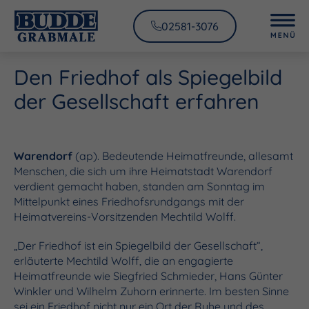
02581-3076
Den Friedhof als Spiegelbild
der Gesellschaft erfahren
Warendorf
(ap). Bedeutende Heimatfreunde, allesamt
Menschen, die sich um ihre Heimatstadt Warendorf
verdient gemacht haben, standen am Sonntag im
Mittelpunkt eines Friedhofsrundgangs mit der
Heimatvereins-Vorsitzenden Mechtild Wolff.
„Der Friedhof ist ein Spiegelbild der Gesellschaft“,
erläuterte Mechtild Wolff, die an engagierte
Heimatfreunde wie Siegfried Schmieder, Hans Günter
Winkler und Wilhelm Zuhorn erinnerte. Im besten Sinne
sei ein Friedhof nicht nur ein Ort der Ruhe und des