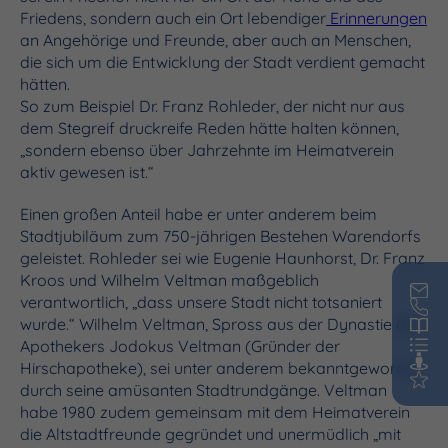
Friedens, sondern auch ein Ort lebendiger
Erinnerungen
an Angehörige und Freunde, aber auch an Menschen,
die sich um die Entwicklung der Stadt verdient gemacht
hätten.
So zum Beispiel Dr. Franz Rohleder, der nicht nur aus
dem Stegreif druckreife Reden hätte halten können,
„sondern ebenso über Jahrzehnte im Heimatverein
aktiv gewesen ist.“
Einen großen Anteil habe er unter anderem beim
Stadtjubiläum zum 750-jährigen Bestehen Warendorfs
geleistet. Rohleder sei wie Eugenie Haunhorst, Dr. Franz
Kroos und Wilhelm Veltman maßgeblich
verantwortlich, „dass unsere Stadt nicht totsaniert
wurde.“ Wilhelm Veltman, Spross aus der Dynastie des
Apothekers Jodokus Veltman (Gründer der
Hirschapotheke), sei unter anderem bekanntgeworden
durch seine amüsanten Stadtrundgänge. Veltman
habe 1980 zudem gemeinsam mit dem Heimatverein
die Altstadtfreunde gegründet und unermüdlich „mit