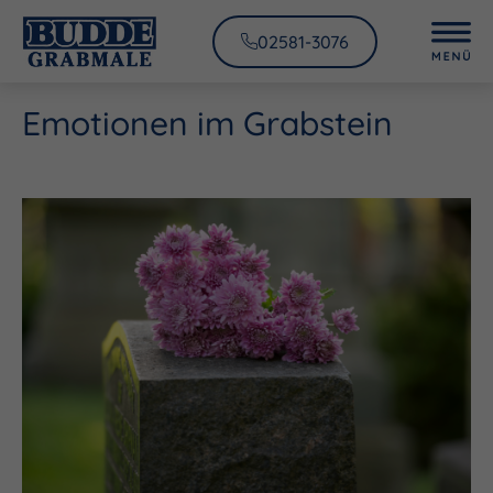
02581-3076
Emotionen im Grabstein