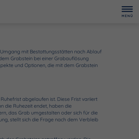
im Umgang mit Bestattungsstätten nach Ablauf
 dem Grabstein bei einer Grabauflösung
Aspekte und Optionen, die mit dem Grabstein
hefrist abgelaufen ist. Diese Frist variiert
n die Ruhezeit endet, haben die
rn, das Grab umgestalten oder sich für die
ung, stellt sich die Frage nach dem Verbleib