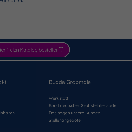
ährleistet.
tenfreien
Katalog bestellen
akt
Budde Grabmale
Werkstatt
Bund deutscher Grabsteinhersteller
inbaren
Das sagen unsere Kunden
Stellenangebote