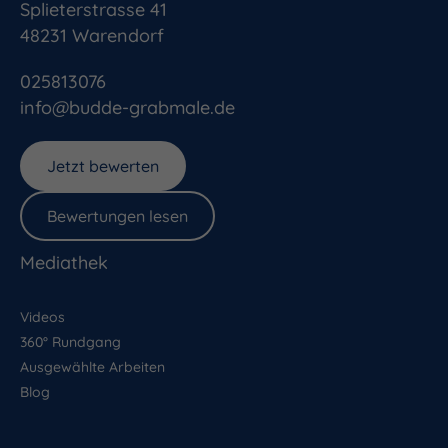
Splieterstrasse 41
48231
Warendorf
025813076
info@budde-grabmale.de
Jetzt bewerten
Bewertungen lesen
Mediathek
Videos
360° Rundgang
Ausgewählte Arbeiten
Blog