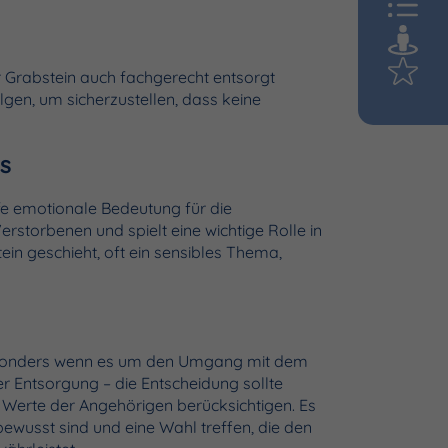
r Grabstein auch fachgerecht entsorgt
lgen, um sicherzustellen, dass keine
s
fe emotionale Bedeutung für die
erstorbenen und spielt eine wichtige Rolle in
ein geschieht, oft ein sensibles Thema,
, besonders wenn es um den Umgang mit dem
 Entsorgung – die Entscheidung sollte
Werte der Angehörigen berücksichtigen. Es
 bewusst sind und eine Wahl treffen, die den