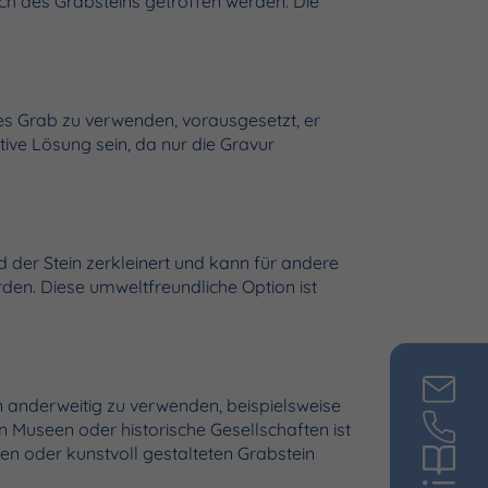
h des Grabsteins getroffen werden. Die
eues Grab zu verwenden, vorausgesetzt, er
tive Lösung sein, da nur die Gravur
d der Stein zerkleinert und kann für andere
den. Diese umweltfreundliche Option ist
anderweitig zu verwenden, beispielsweise
n Museen oder historische Gesellschaften ist
en oder kunstvoll gestalteten Grabstein