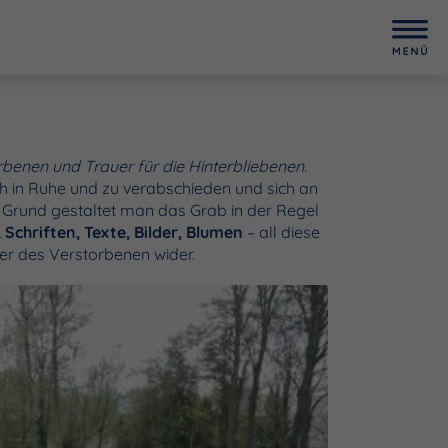
rbenen und Trauer für die Hinterbliebenen.
h in Ruhe und zu verabschieden und sich an
Grund gestaltet man das Grab in der Regel
Schriften, Texte, Bilder, Blumen
– all diese
r des Verstorbenen wider.