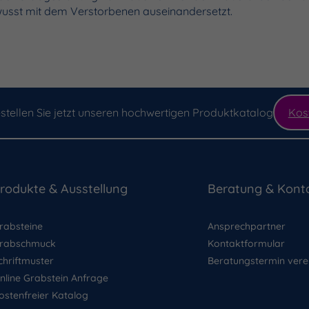
usst mit dem Verstorbenen auseinandersetzt.
stellen Sie jetzt unseren hochwertigen Produktkatalog
Kos
rodukte & Ausstellung
Beratung & Kont
rabsteine
Ansprechpartner
rabschmuck
Kontaktformular
chriftmuster
Beratungstermin vere
nline Grabstein Anfrage
ostenfreier Katalog