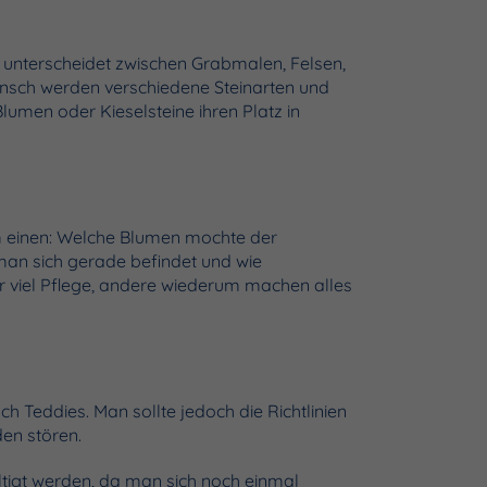
 unterscheidet zwischen Grabmalen, Felsen,
unsch werden verschiedene Steinarten und
lumen oder Kieselsteine ihren Platz in
 einen: Welche Blumen mochte der
 man sich gerade befindet und wie
r viel Pflege, andere wiederum machen alles
Teddies. Man sollte jedoch die Richtlinien
en stören.
ltigt werden, da man sich noch einmal