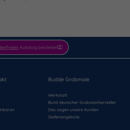
tenfreien
Katalog bestellen
akt
Budde Grabmale
Werkstatt
Bund deutscher Grabsteinhersteller
inbaren
Das sagen unsere Kunden
Stellenangebote