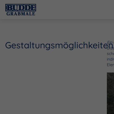
Gestaltungsmöglichkeiten
Ein
Das
sch
ind
Ele