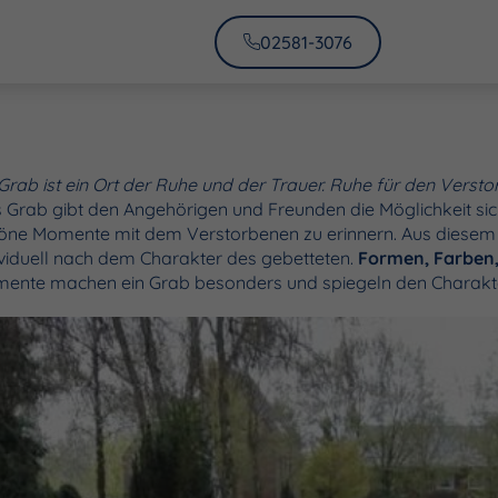
02581-3076
 Grab ist ein Ort der Ruhe und der Trauer. Ruhe für den Versto
 Grab gibt den Angehörigen und Freunden die Möglichkeit sic
öne Momente mit dem Verstorbenen zu erinnern. Aus diesem 
ividuell nach dem Charakter des gebetteten.
Formen, Farben, 
mente machen ein Grab besonders und spiegeln den Charakte