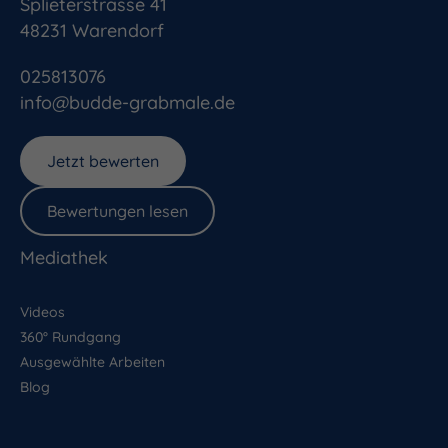
Splieterstrasse 41
48231
Warendorf
025813076
info@budde-grabmale.de
Jetzt bewerten
Bewertungen lesen
Mediathek
Videos
360° Rundgang
Ausgewählte Arbeiten
Blog