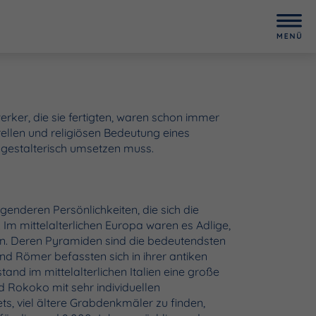
rker, die sie fertigten, waren schon immer
rellen und religiösen Bedeutung eines
gestalterisch umsetzen muss.
deren Persönlichkeiten, die sich die
Im mittelalterlichen Europa waren es Adlige,
en. Deren Pyramiden sind die bedeutendsten
d Römer befassten sich in ihrer antiken
and im mittelalterlichen Italien eine große
d Rokoko mit sehr individuellen
ts, viel ältere Grabdenkmäler zu finden,