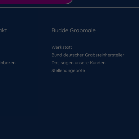
akt
Budde Grabmale
Werkstatt
Bund deutscher Grabsteinhersteller
inbaren
Das sagen unsere Kunden
Stellenangebote