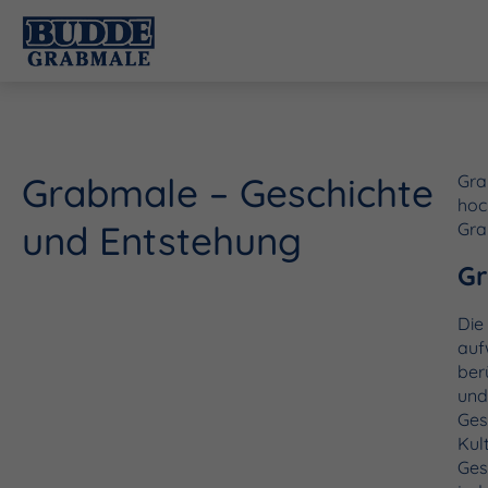
Grabmale – Geschichte
Gra
hoc
und Entstehung
Gra
Gr
Die
auf
ber
und
Ges
Kul
Ges