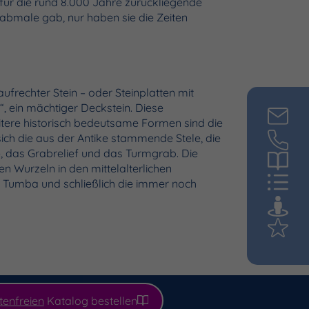
für die rund 8.000 Jahre zurückliegende
 Grabmale gab, nur haben sie die Zeiten
ufrechter Stein – oder Steinplatten mit
“, ein mächtiger Deckstein. Diese
tere historisch bedeutsame Formen sind die
ch die aus der Antike stammende Stele, die
, das Grabrelief und das Turmgrab. Die
n Wurzeln in den mittelalterlichen
ie Tumba und schließlich die immer noch
tenfreien
Katalog bestellen