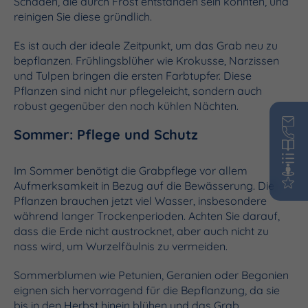
Schäden, die durch Frost entstanden sein könnten, und
reinigen Sie diese gründlich.
Es ist auch der ideale Zeitpunkt, um das Grab neu zu
bepflanzen. Frühlingsblüher wie Krokusse, Narzissen
und Tulpen bringen die ersten Farbtupfer. Diese
Pflanzen sind nicht nur pflegeleicht, sondern auch
robust gegenüber den noch kühlen Nächten.
Sommer: Pflege und Schutz
Im Sommer benötigt die Grabpflege vor allem
Aufmerksamkeit in Bezug auf die Bewässerung. Die
Pflanzen brauchen jetzt viel Wasser, insbesondere
während langer Trockenperioden. Achten Sie darauf,
dass die Erde nicht austrocknet, aber auch nicht zu
nass wird, um Wurzelfäulnis zu vermeiden.
Sommerblumen wie Petunien, Geranien oder Begonien
eignen sich hervorragend für die Bepflanzung, da sie
bis in den Herbst hinein blühen und das Grab