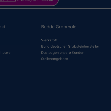
akt
Budde Grabmale
Werkstatt
Bund deutscher Grabsteinhersteller
inbaren
Das sagen unsere Kunden
Stellenangebote