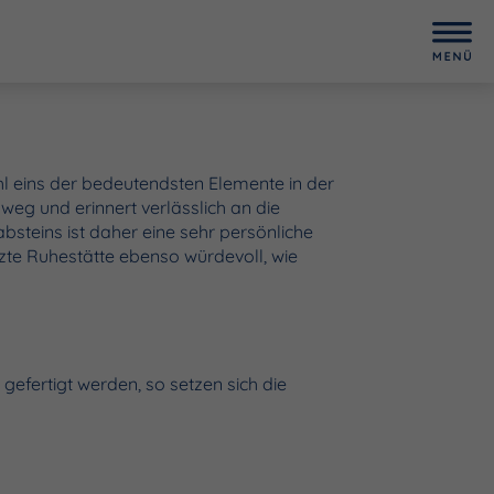
hl eins der bedeutendsten Elemente in der
nweg und erinnert verlässlich an die
steins ist daher eine sehr persönliche
zte Ruhestätte ebenso würdevoll, wie
efertigt werden, so setzen sich die