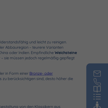
widerstandsfähig und leicht zu reinigen.
nder Abbauregion – teurere Varianten
China oder Indien. Empfindliche
Weichsteine
r – sie müssen jedoch regelmäßig gepflegt
der in Form einer
Bronze- oder
 zu berücksichtigen sind, desto höher die
isgestaltung von den Klassikern aus