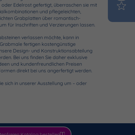
oder Edelrost gefertigt, überraschen sie mit
lkombinationen und pflegeleichten,
lichten Grabplatten über romantisch-
um für Inschriften und Verzierungen lassen.
absteinen verlassen möchte, kann in
 Grabmale fertigen kostengünstige
unsere Design- und Konstruktionsabteilung
erden. Bei uns finden Sie daher exklusive
sideen und kundenfreundlichen Preisen
ormen direkt bei uns angerfertigt werden.
e sich in unserer Ausstellung um – oder
tenfreien
Katalog bestellen