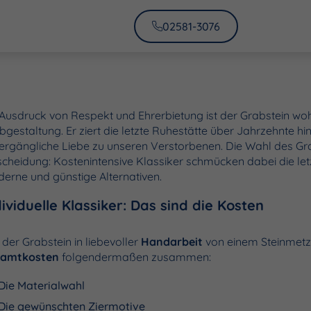
02581-3076
 Ausdruck von Respekt und Ehrerbietung ist der Grabstein wo
bgestaltung. Er ziert die letzte Ruhestätte über Jahrzehnte hi
ergängliche Liebe zu unseren Verstorbenen. Die Wahl des Grab
scheidung: Kostenintensive Klassiker schmücken dabei die let
erne und günstige Alternativen.
dividuelle Klassiker: Das sind die Kosten
 der Grabstein in liebevoller
Handarbeit
von einem Steinmetz g
samtkosten
folgendermaßen zusammen:
Die Materialwahl
Die gewünschten Ziermotive