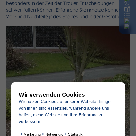
besonders in der Zeit der Trauer Entscheidungen
schwer fallen können. Erfahrene Steinmetze kennen
Vor- und Nachteile jedes Steines und jeder Gestaltung.
Wir verwenden Cookies
Wir nutzen Cookies auf unserer Website. Einige
von ihnen sind essenziell, während andere uns
helfen, diese Website und Ihre Erfahrung zu
verbessern.
•
•
•
Marketing
Notwendig
Statistik