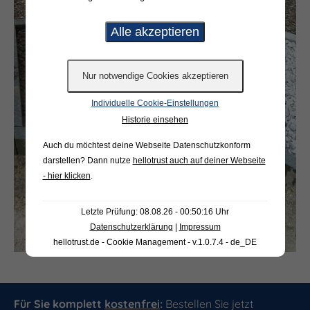
Individuelle Cookie-Einstellungen
Historie einsehen
Auch du möchtest deine Webseite Datenschutzkonform
darstellen? Dann nutze
hellotrust auch auf deiner Webseite
- hier klicken
.
Letzte Prüfung: 08.08.26 - 00:50:16 Uhr
Datenschutzerklärung
|
Impressum
hellotrust.de - Cookie Management - v.1.0.7.4 - de_DE
Für Sie komplett
kostenfrei
:
Bestellen Sie jetzt