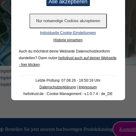
Individuelle Cookie-Einstellungen
Historie einsehen
Auch du möchtest deine Webseite Datenschutzkonform
darstellen? Dann nutze
hellotrust auch auf deiner Webseite
- hier klicken
.
Letzte Prüfung: 07.08.26 - 18:50:16 Uhr
Datenschutzerklärung
|
Impressum
hellotrust.de - Cookie Management - v.1.0.7.4 - de_DE
ei
:
Bestellen Sie jetzt unseren hochwertigen Produktkatalog
Kostenfr