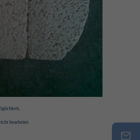
glichkeit,
icht bearbeitet