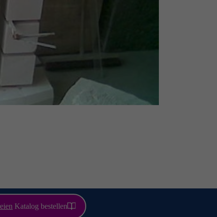
eien
Katalog bestellen