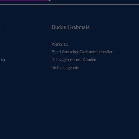
t
Budde Grabmale
Werkstatt
Bund deutscher Grabsteinhersteller
ren
Das sagen unsere Kunden
Stellenangebote