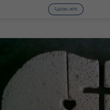
02581-3076