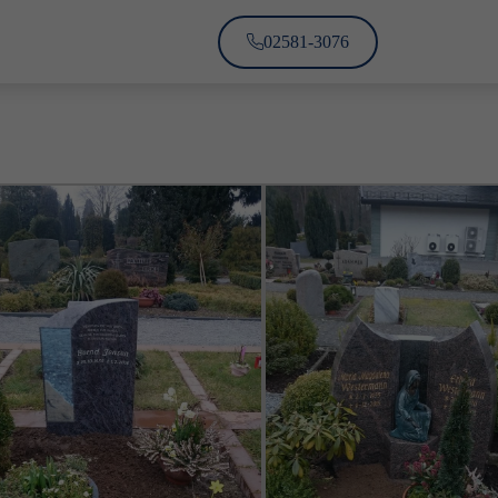
02581-3076