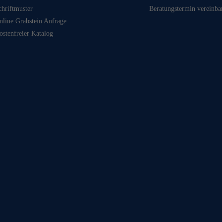
chriftmuster
Beratungstermin vereinba
nline Grabstein Anfrage
ostenfreier Katalog