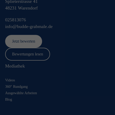
Splieterstrasse 41
48231
Warendorf
025813076
info@budde-grabmale.de
Jetzt bewerten
Bewertungen lesen
Mediathek
Videos
360° Rundgang
Ausgewählte Arbeiten
Blog