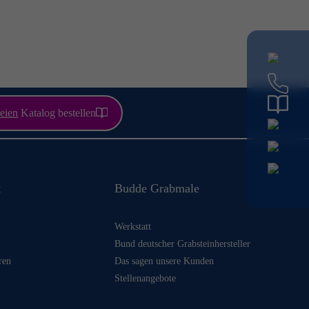
eien
Katalog bestellen
t
Budde Grabmale
Werkstatt
Bund deutscher Grabsteinhersteller
ren
Das sagen unsere Kunden
Stellenangebote