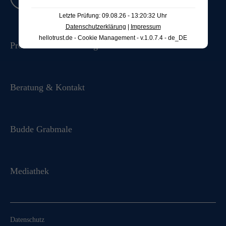
Letzte Prüfung: 09.08.26 - 13:20:32 Uhr
Datenschutzerklärung
|
Impressum
hellotrust.de - Cookie Management - v.1.0.7.4 - de_DE
Produkte & Ausstellung
Beratung & Kontakt
Budde Grabmale
Mediathek
Datenschutz