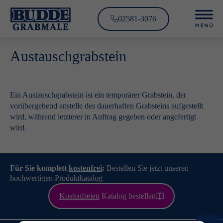
02581-3076
Austauschgrabstein
Ein Austauschgrabstein ist ein temporärer Grabstein, der
vorübergehend anstelle des dauerhaften Grabsteins aufgestellt
wird, während letzterer in Auftrag gegeben oder angefertigt
wird.
Für Sie komplett
kostenfrei
:
Bestellen Sie jetzt unseren
hochwertigen Produktkatalog
Kostenfreien
Katalog bestellen