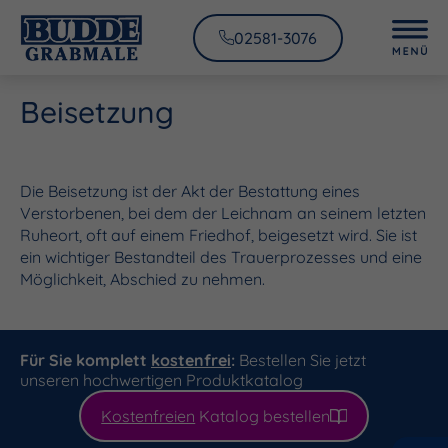
02581-3076
Beisetzung
Die Beisetzung ist der Akt der Bestattung eines
Verstorbenen, bei dem der Leichnam an seinem letzten
Ruheort, oft auf einem Friedhof, beigesetzt wird. Sie ist
ein wichtiger Bestandteil des Trauerprozesses und eine
Möglichkeit, Abschied zu nehmen.
Für Sie komplett
kostenfrei
:
Bestellen Sie jetzt
unseren hochwertigen Produktkatalog
Kostenfreien
Katalog bestellen