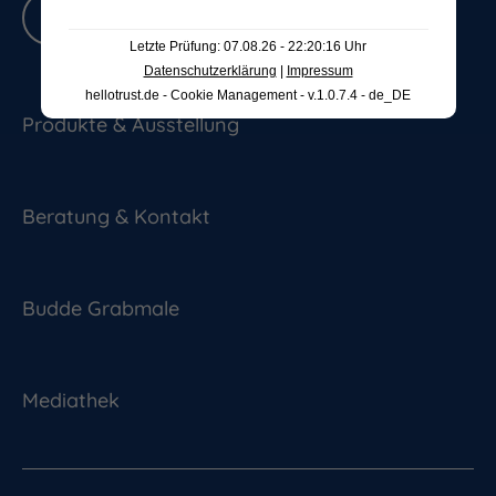
Bewertungen lesen
Letzte Prüfung: 07.08.26 - 22:20:16 Uhr
Datenschutzerklärung
|
Impressum
hellotrust.de - Cookie Management - v.1.0.7.4 - de_DE
Produkte & Ausstellung
Beratung & Kontakt
Budde Grabmale
Mediathek