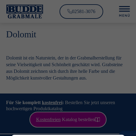
02581-3076
Dolomit
Dolomit ist ein Naturstein, der in der Grabmalherstellung für
seine Vielseitigkeit und Schönheit geschätzt wird. Grabsteine
aus Dolomit zeichnen sich durch ihre helle Farbe und die
Möglichkeit kunstvoller Gestaltungen aus.
Für Sie komplett
kostenfrei
:
Bestellen Sie jetzt unseren
hochwertigen Produktkatalog
Kostenfreien
Katalog bestellen