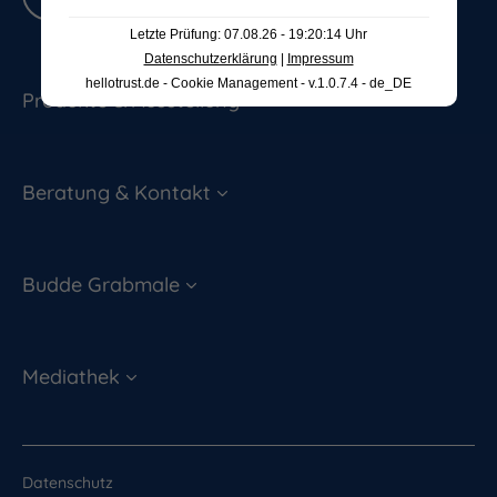
Letzte Prüfung: 07.08.26 - 19:20:14 Uhr
Datenschutzerklärung
|
Impressum
hellotrust.de - Cookie Management - v.1.0.7.4 - de_DE
Produkte & Ausstellung
Beratung & Kontakt
Budde Grabmale
Mediathek
Datenschutz