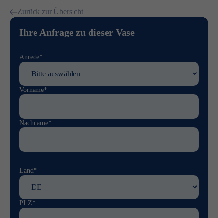
Zurück zur Übersicht
Ihre Anfrage zu dieser Vase
Anrede*
Vorname*
Nachname*
Land*
PLZ*