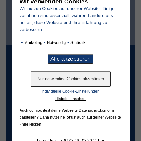
Wir verwenden Cookies
Wir nutzen Cookies auf unserer Website. Einige
von ihnen sind essenziell, während andere uns
helfen, diese Website und Ihre Erfahrung zu
verbessern.
Ist der Friedhof im selben Ort?*
ja
nein
•
•
•
Marketing
Notwendig
Statistik
Grabart
Freifeld für evtl. Anmerkungen
Individuelle Cookie-Einstellungen
Historie einsehen
Auch du möchtest deine Webseite Datenschutzkonform
darstellen? Dann nutze
hellotrust auch auf deiner Webseite
- hier klicken
.
Letzte Prüfung: 07.08.26 - 08:20:11 Uhr