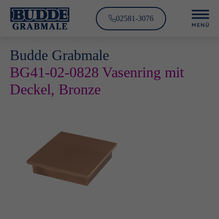
02581-3076
Budde Grabmale
BG41-02-0828 Vasenring mit
Deckel, Bronze