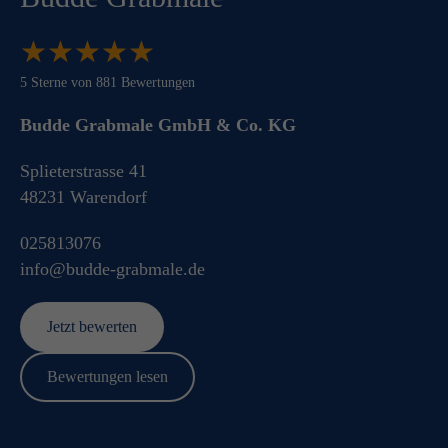
★
★
★
★
★
★
★
★
★
★
5
Sterne von
881
Bewertungen
Budde Grabmale GmbH & Co. KG
Splieterstrasse 41
48231
Warendorf
025813076
info@budde-grabmale.de
Jetzt bewerten
Bewertungen lesen