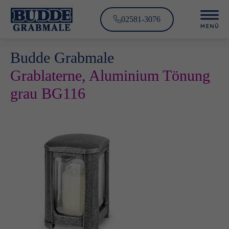
02581-3076
Budde Grabmale
Grablaterne, Aluminium Tönung
grau BG116