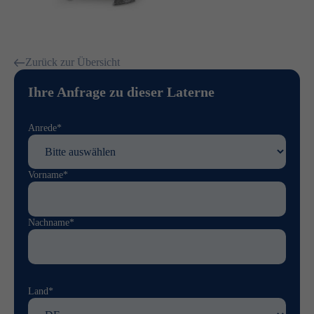
Zurück zur Übersicht
Ihre Anfrage zu dieser Laterne
Anrede*
Vorname*
Nachname*
Land*