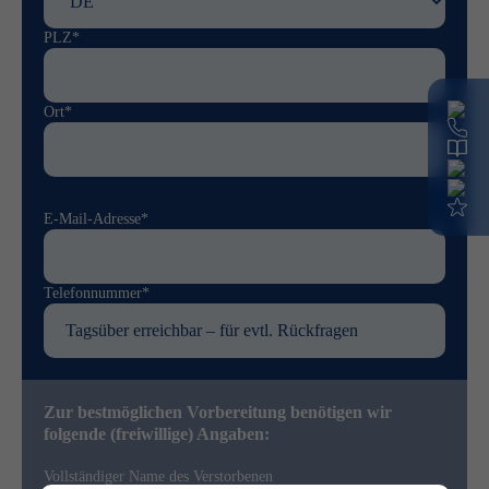
PLZ*
Ort*
E-Mail-Adresse*
Telefonnummer*
Zur bestmöglichen Vorbereitung benötigen wir
folgende (freiwillige) Angaben:
Vollständiger Name des Verstorbenen