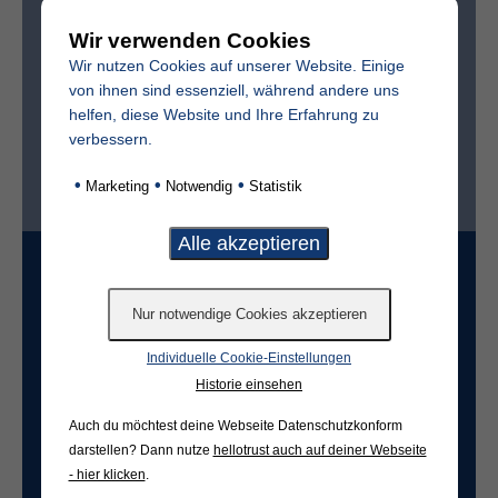
Wir verwenden Cookies
Sterbedatum
Wir nutzen Cookies auf unserer Website. Einige
von ihnen sind essenziell, während andere uns
helfen, diese Website und Ihre Erfahrung zu
verbessern.
Ist der Friedhof im selben Ort?*
•
•
•
Marketing
Notwendig
Statistik
ja
nein
Grabart
Individuelle Cookie-Einstellungen
Freifeld für evtl. Anmerkungen
Historie einsehen
Auch du möchtest deine Webseite Datenschutzkonform
darstellen? Dann nutze
hellotrust auch auf deiner Webseite
- hier klicken
.