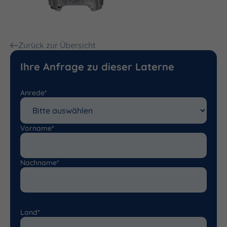
Zurück zur Übersicht
Ihre Anfrage zu dieser Laterne
Anrede*
Vorname*
Nachname*
Land*