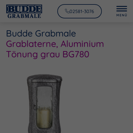
02581-3076
Budde Grabmale
Grablaterne, Aluminium
Tönung grau BG780