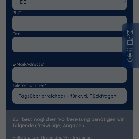
PLZ*
Ort*
E-Mail-Adresse*
Telefonnummer*
Zur bestmöglichen Vorbereitung benötigen wir
folgende (freiwillige) Angaben:
Vollständiger Name des Verstorbenen