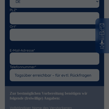
PLZ*
Ort*
E-Mail-Adresse*
Telefonnummer*
Zur bestmöglichen Vorbereitung benötigen wir
folgende (freiwillige) Angaben:
Vollständiger Name des Verstorbenen