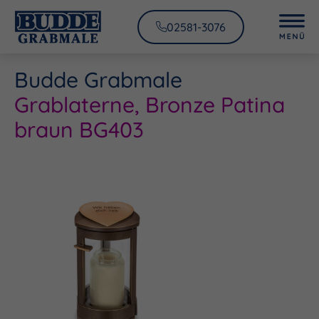
02581-3076
Budde Grabmale
Grablaterne, Bronze Patina
braun BG403