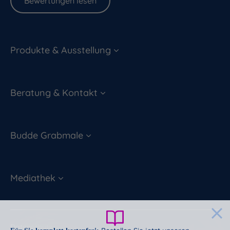
Bewertungen lesen
Produkte & Ausstellung
Beratung & Kontakt
Budde Grabmale
Mediathek
Datenschutz