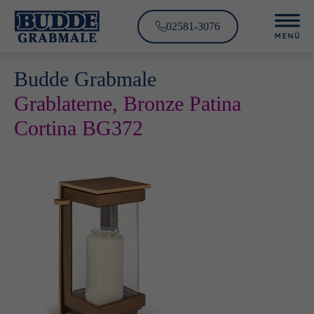
02581-3076
Budde Grabmale
Grablaterne, Bronze Patina
Cortina BG372