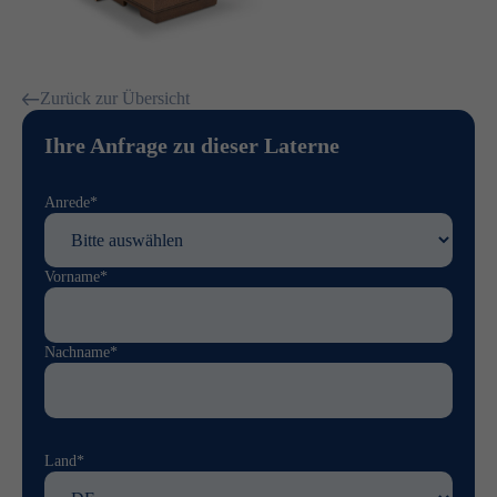
Zurück zur Übersicht
Ihre Anfrage zu dieser Laterne
Anrede*
Vorname*
Nachname*
Land*