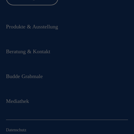
Produkte & Ausstellung
Beratung & Kontakt
Budde Grabmale
Mediathek
Datenschutz
Für Sie komplett kostenfrei:
Bestellen Sie jetzt unseren hochwertigen