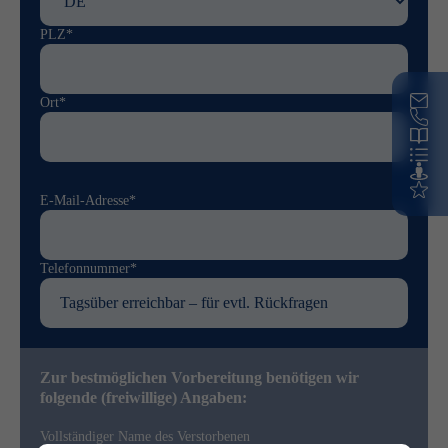
PLZ*
Ort*
E-Mail-Adresse*
Telefonnummer*
Zur bestmöglichen Vorbereitung benötigen wir
folgende (freiwillige) Angaben:
Vollständiger Name des Verstorbenen