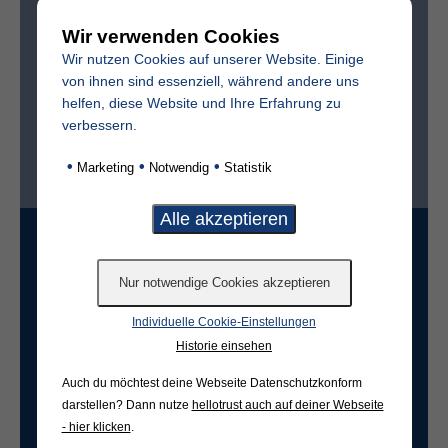
Wir verwenden Cookies
Sterbedatum
Wir nutzen Cookies auf unserer Website. Einige
von ihnen sind essenziell, während andere uns
helfen, diese Website und Ihre Erfahrung zu
verbessern.
Ist der Friedhof im selben Ort?*
•
•
•
Marketing
Notwendig
Statistik
ja
nein
Grabart
Individuelle Cookie-Einstellungen
Freifeld für evtl. Anmerkungen
Historie einsehen
Auch du möchtest deine Webseite Datenschutzkonform
darstellen? Dann nutze
hellotrust auch auf deiner Webseite
- hier klicken
.