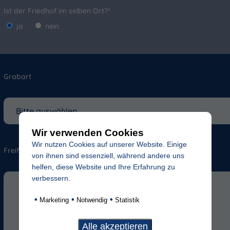
Ist der Friedhof im selben Ort?*
ja
nein
Grabart
Wir verwenden Cookies
Wir nutzen Cookies auf unserer Website. Einige
Freifeld für evtl. Anmerkungen
von ihnen sind essenziell, während andere uns
helfen, diese Website und Ihre Erfahrung zu
verbessern.
•
•
•
Marketing
Notwendig
Statistik