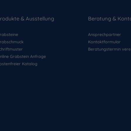
rodukte & Ausstellung
Beratung & Kont
rabsteine
Ansprechpartner
rabschmuck
Kontaktformular
chriftmuster
Beratungstermin vere
nline Grabstein Anfrage
ostenfreier Katalog