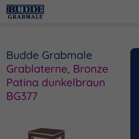
Budde Grabmale
Grablaterne, Bronze
Patina dunkelbraun
BG377