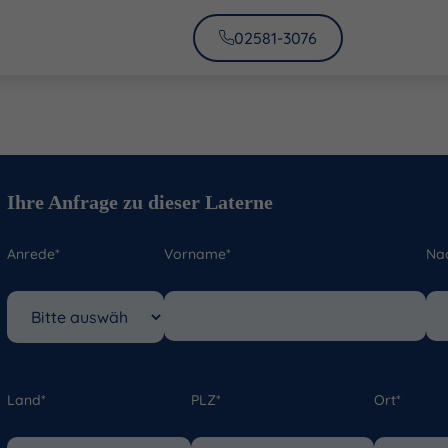
02581-3076
Ihre Anfrage zu dieser Laterne
Anrede*
Vorname*
Na
Land*
PLZ*
Ort*