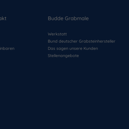
akt
Budde Grabmale
Werkstatt
Bund deutscher Grabsteinhersteller
inbaren
Das sagen unsere Kunden
Stellenangebote