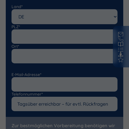
Land*
PLZ*
Ort*
E-Mail-Adresse*
Telefonnummer*
Zur bestmöglichen Vorbereitung benötigen wir