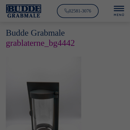
02581-3076
Budde Grabmale
grablaterne_bg4442