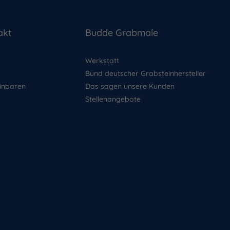
akt
Budde Grabmale
Werkstatt
Bund deutscher Grabsteinhersteller
inbaren
Das sagen unsere Kunden
Stellenangebote