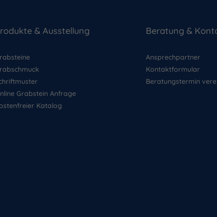
rodukte & Ausstellung
Beratung & Kont
rabsteine
Ansprechpartner
rabschmuck
Kontaktformular
chriftmuster
Beratungstermin vere
nline Grabstein Anfrage
ostenfreier Katalog