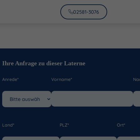
02581-3076
Ihre Anfrage zu dieser Laterne
Anrede*
Vorname*
Na
Land*
PLZ*
Ort*