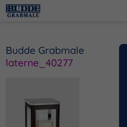
Budde Grabmale
laterne_40277