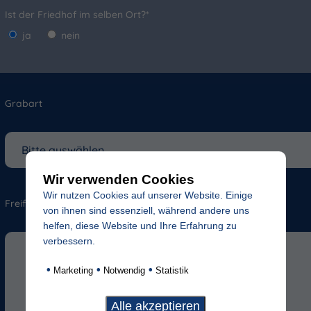
Ist der Friedhof im selben Ort?*
ja
nein
Grabart
Wir verwenden Cookies
Wir nutzen Cookies auf unserer Website. Einige
Freifeld für evtl. Anmerkungen
von ihnen sind essenziell, während andere uns
helfen, diese Website und Ihre Erfahrung zu
verbessern.
•
•
•
Marketing
Notwendig
Statistik