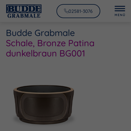
02581-3076
Budde Grabmale
Schale, Bronze Patina
dunkelbraun BG001