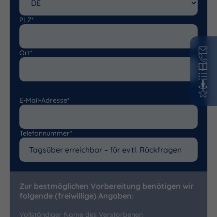
PLZ*
Ort*
E-Mail-Adresse*
Telefonnummer*
Zur bestmöglichen Vorbereitung benötigen wir
folgende (freiwillige) Angaben:
Vollständiger Name des Verstorbenen