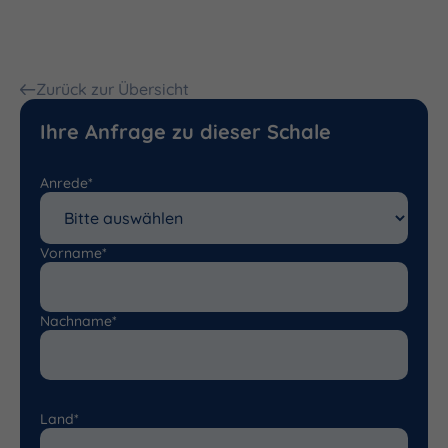
Zurück zur Übersicht
Ihre Anfrage zu dieser Schale
Anrede*
Vorname*
Nachname*
Land*