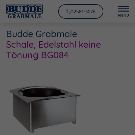
02581-3076
Budde Grabmale
Schale, Edelstahl keine
Tönung BG084