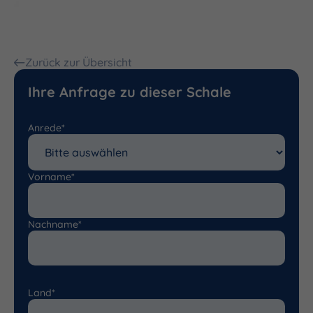
Zurück zur Übersicht
Ihre Anfrage zu dieser Schale
Anrede*
Vorname*
Nachname*
Land*