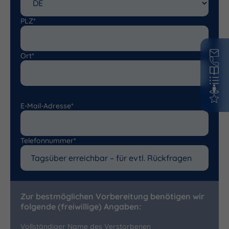
PLZ*
Ort*
E-Mail-Adresse*
Telefonnummer*
Zur bestmöglichen Vorbereitung benötigen wir
folgende (freiwillige) Angaben:
Vollständiger Name des Verstorbenen