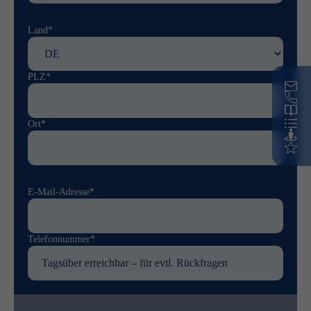
Land*
PLZ*
Ort*
E-Mail-Adresse*
Telefonnummer*