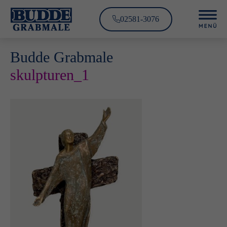
02581-3076
Budde Grabmale
skulpturen_1