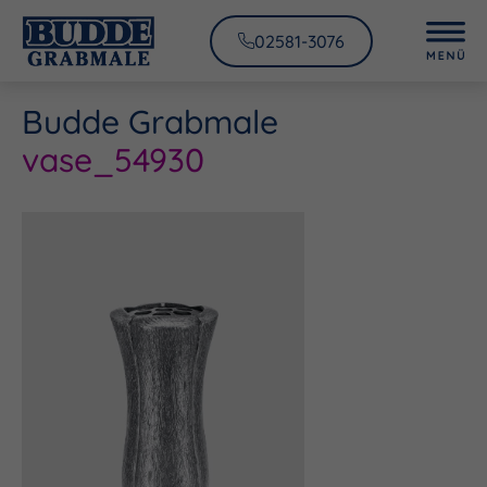
02581-3076
Budde Grabmale
vase_54930