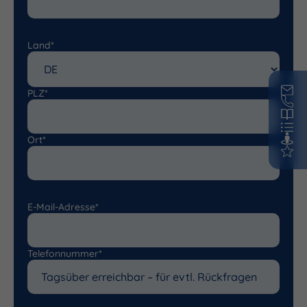
Land*
PLZ*
Ort*
E-Mail-Adresse*
Telefonnummer*