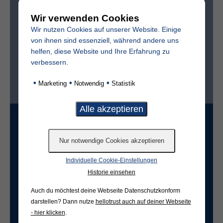
Wir verwenden Cookies
Sterbedatum
Wir nutzen Cookies auf unserer Website. Einige
von ihnen sind essenziell, während andere uns
helfen, diese Website und Ihre Erfahrung zu
verbessern.
Ist der Friedhof im selben Ort?*
•
•
•
Marketing
Notwendig
Statistik
ja
nein
Grabart
Individuelle Cookie-Einstellungen
Freifeld für evtl. Anmerkungen
Historie einsehen
Auch du möchtest deine Webseite Datenschutzkonform
darstellen? Dann nutze
hellotrust auch auf deiner Webseite
- hier klicken
.