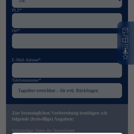
PLZ*
Ort*
E-Mail-Adresse*
Telefonnummer*
Zur bestmöglichen Vorbereitung benötigen wir
folgende (freiwillige) Angaben:
Vollständiger Name des Verstorbenen