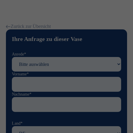
Zurück zur Übersicht
Ihre Anfrage zu dieser Vase
Anrede*
Vorname*
Nachname*
Land*