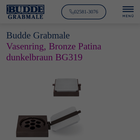
02581-3076
Budde Grabmale
Vasenring, Bronze Patina
dunkelbraun BG319