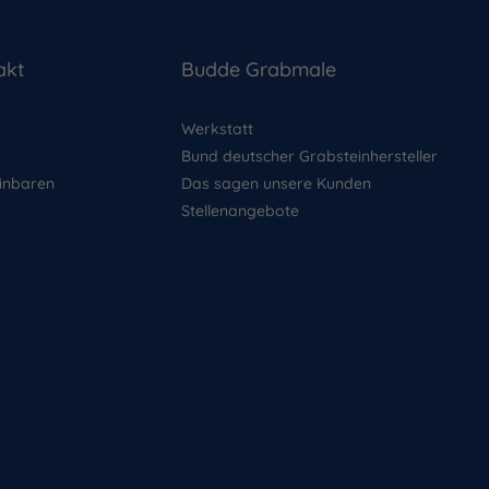
akt
Budde Grabmale
Werkstatt
Bund deutscher Grabsteinhersteller
inbaren
Das sagen unsere Kunden
Stellenangebote