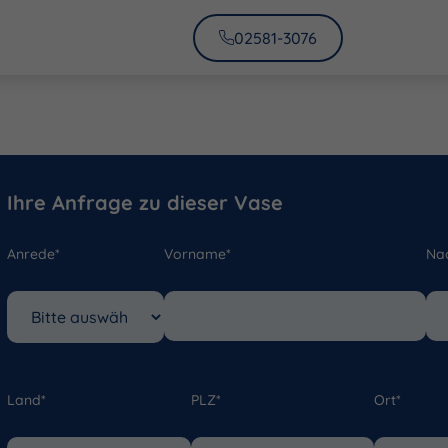
02581-3076
Ihre Anfrage zu dieser Vase
Anrede*
Vorname*
Na
Land*
PLZ*
Ort*