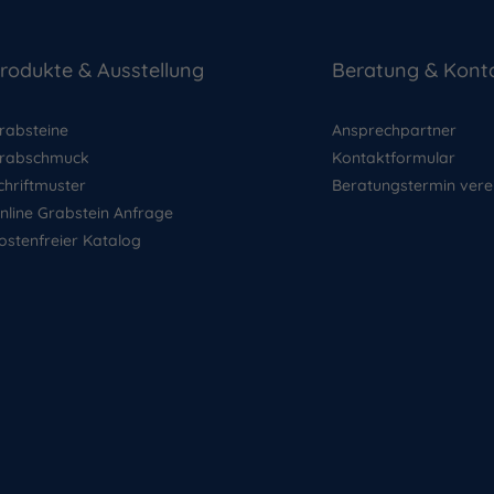
rodukte & Ausstellung
Beratung & Kont
rabsteine
Ansprechpartner
rabschmuck
Kontaktformular
chriftmuster
Beratungstermin vere
nline Grabstein Anfrage
ostenfreier Katalog