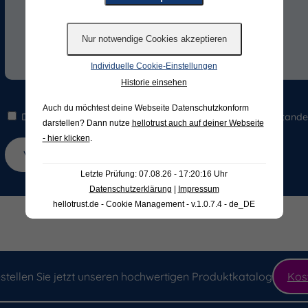
Individuelle Cookie-Einstellungen
Historie einsehen
Auch du möchtest deine Webseite Datenschutzkonform
Die Hinweise zum
Datenschutz
habe ich gelesen und verstande
darstellen? Dann nutze
hellotrust auch auf deiner Webseite
- hier klicken
.
Letzte Prüfung: 07.08.26 - 17:20:16 Uhr
Datenschutzerklärung
|
Impressum
hellotrust.de - Cookie Management - v.1.0.7.4 - de_DE
stellen Sie jetzt unseren hochwertigen Produktkatalog
Kos