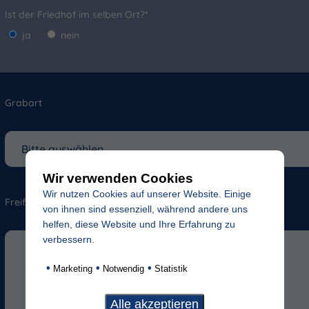
Ist der Friedhof im selben Ort?*
ja
nein
Grabart
Wir verwenden Cookies
Wir nutzen Cookies auf unserer Website. Einige
Freifeld für evtl. Anmerkungen
von ihnen sind essenziell, während andere uns
helfen, diese Website und Ihre Erfahrung zu
verbessern.
•
•
•
Marketing
Notwendig
Statistik