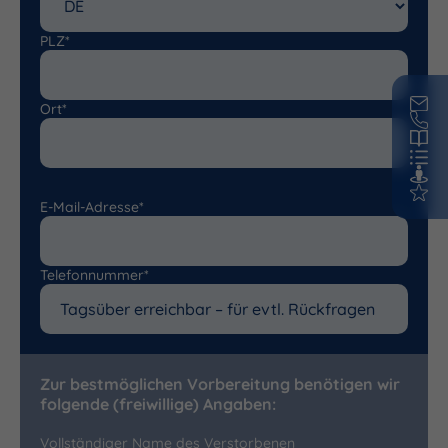
PLZ*
Ort*
E-Mail-Adresse*
Telefonnummer*
Zur bestmöglichen Vorbereitung benötigen wir
folgende (freiwillige) Angaben:
Vollständiger Name des Verstorbenen