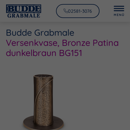
02581-3076
Budde Grabmale
Versenkvase, Bronze Patina
dunkelbraun BG151