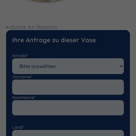
Zurück zur Übersicht
Ihre Anfrage zu dieser Vase
Anrede*
Vorname*
Nachname*
Land*