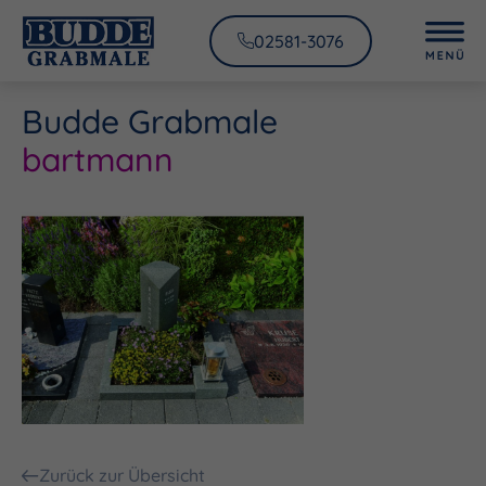
02581-3076
Budde Grabmale
bartmann
Zurück zur Übersicht