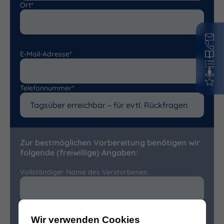
Ort*
E-Mail-Adresse*
Telefonnummer*
Zur bestmöglichen Vorbereitung benötigen wir
folgende (freiwillige) Angaben:
Vollständiger Name des Verstorbenen
Sterbedatum
Wir verwenden Cookies