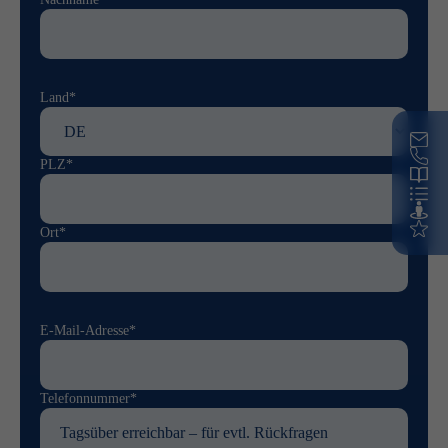
Land*
PLZ*
Ort*
E-Mail-Adresse*
Telefonnummer*