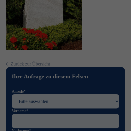
Zurück zur Übersicht
Ihre Anfrage zu diesem Felsen
Anrede*
Vorname*
Nachname*