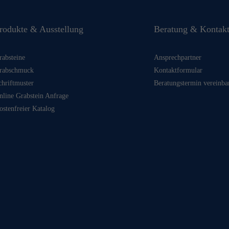
rodukte & Ausstellung
Beratung & Kontak
rabsteine
Ansprechpartner
rabschmuck
Kontaktformular
chriftmuster
Beratungstermin vereinba
nline Grabstein Anfrage
ostenfreier Katalog