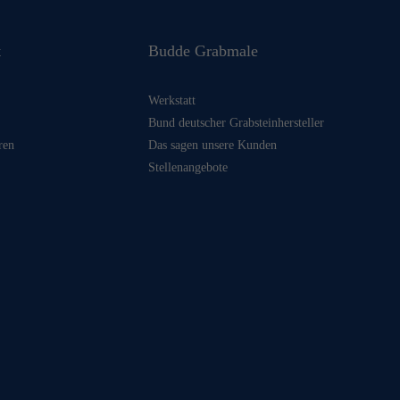
t
Budde Grabmale
Werkstatt
Bund deutscher Grabsteinhersteller
ren
Das sagen unsere Kunden
Stellenangebote