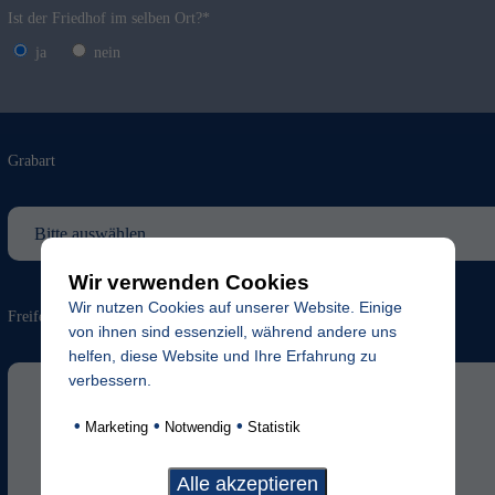
Ist der Friedhof im selben Ort?*
ja
nein
Grabart
Wir verwenden Cookies
Wir nutzen Cookies auf unserer Website. Einige
Freifeld für evtl. Anmerkungen
von ihnen sind essenziell, während andere uns
helfen, diese Website und Ihre Erfahrung zu
verbessern.
•
•
•
Marketing
Notwendig
Statistik