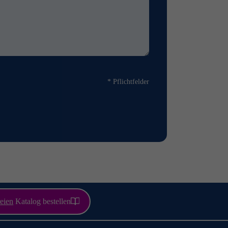
* Pflichtfelder
eien
Katalog bestellen