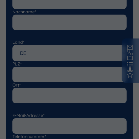
Nachname*
Land*
PLZ*
Ort*
E-Mail-Adresse*
Telefonnummer*