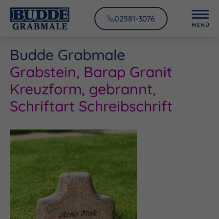
02581-3076
Budde Grabmale
Grabstein, Barap Granit
Kreuzform, gebrannt,
Schriftart Schreibschrift