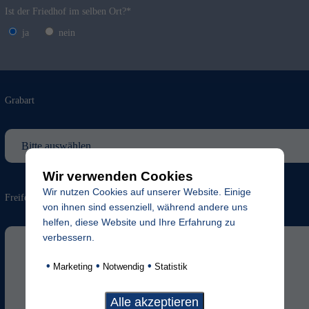
Ist der Friedhof im selben Ort?*
ja
nein
Grabart
Wir verwenden Cookies
Wir nutzen Cookies auf unserer Website. Einige
Freifeld für evtl. Anmerkungen
von ihnen sind essenziell, während andere uns
helfen, diese Website und Ihre Erfahrung zu
verbessern.
•
•
•
Marketing
Notwendig
Statistik