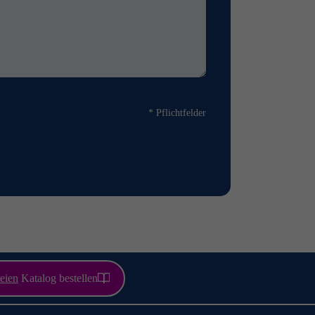
* Pflichtfelder
eien
Katalog bestellen