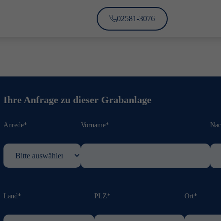
02581-3076
Ihre Anfrage zu dieser Grabanlage
Anrede*
Vorname*
Na
Land*
PLZ*
Ort*