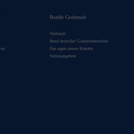
t
Budde Grabmale
Werkstatt
Bund deutscher Grabsteinhersteller
ren
Das sagen unsere Kunden
Stellenangebote