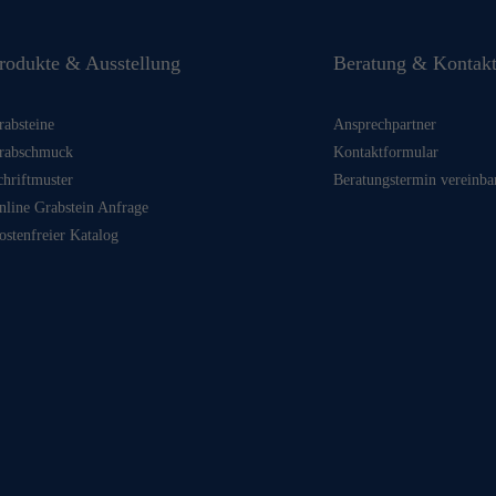
rodukte & Ausstellung
Beratung & Kontak
rabsteine
Ansprechpartner
rabschmuck
Kontaktformular
chriftmuster
Beratungstermin vereinba
nline Grabstein Anfrage
ostenfreier Katalog