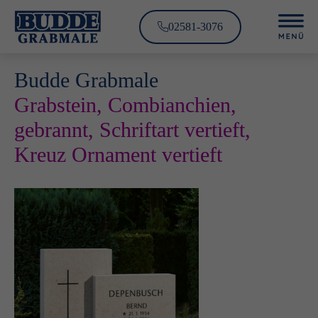
02581-3076
Budde Grabmale
Grabstein, Combianchien,
gebrannt, Schriftart vertieft,
Kreuz Ornament vertieft