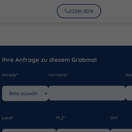
02581-3076
Ihre Anfrage zu diesem Grabmal
Anrede*
Vorname*
Na
Land*
PLZ*
Ort*