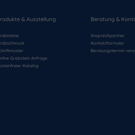
rodukte & Ausstellung
Beratung & Kont
rabsteine
Ansprechpartner
rabschmuck
Kontaktformular
chriftmuster
Beratungstermin vere
nline Grabstein Anfrage
ostenfreier Katalog