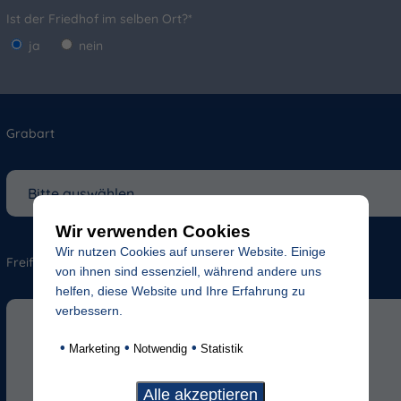
Ist der Friedhof im selben Ort?*
ja
nein
Grabart
Wir verwenden Cookies
Wir nutzen Cookies auf unserer Website. Einige
Freifeld für evtl. Anmerkungen
von ihnen sind essenziell, während andere uns
helfen, diese Website und Ihre Erfahrung zu
verbessern.
•
•
•
Marketing
Notwendig
Statistik