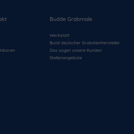
akt
Budde Grabmale
Werkstatt
Bund deutscher Grabsteinhersteller
inbaren
Das sagen unsere Kunden
Stellenangebote