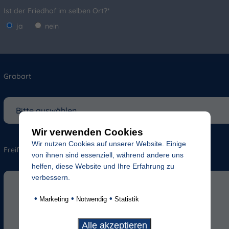
Ist der Friedhof im selben Ort?*
ja
nein
Grabart
Wir verwenden Cookies
Wir nutzen Cookies auf unserer Website. Einige
Freifeld für evtl. Anmerkungen
von ihnen sind essenziell, während andere uns
helfen, diese Website und Ihre Erfahrung zu
verbessern.
•
•
•
Marketing
Notwendig
Statistik