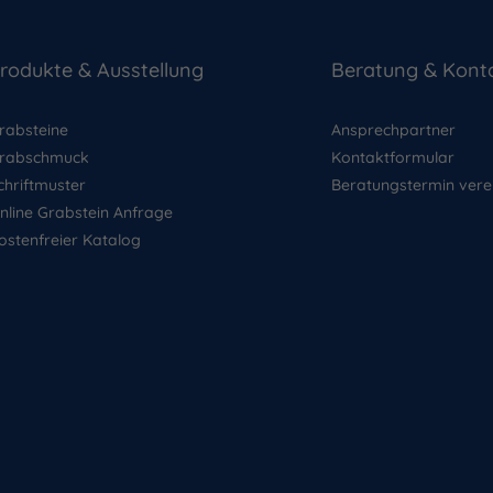
rodukte & Ausstellung
Beratung & Kont
rabsteine
Ansprechpartner
rabschmuck
Kontaktformular
chriftmuster
Beratungstermin vere
nline Grabstein Anfrage
ostenfreier Katalog