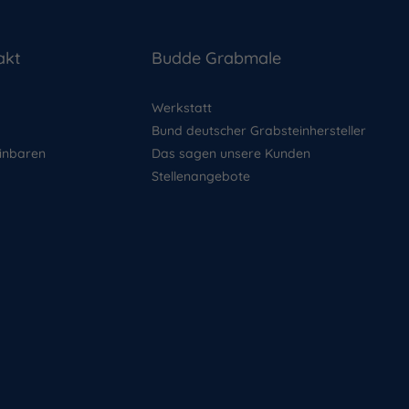
akt
Budde Grabmale
Werkstatt
Bund deutscher Grabsteinhersteller
inbaren
Das sagen unsere Kunden
Stellenangebote