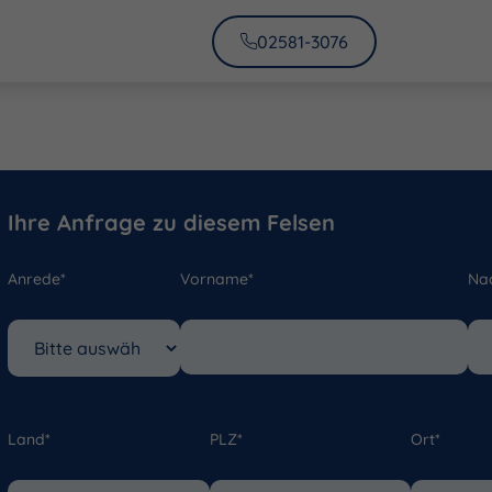
02581-3076
Ihre Anfrage zu diesem Felsen
Anrede*
Vorname*
Na
Land*
PLZ*
Ort*