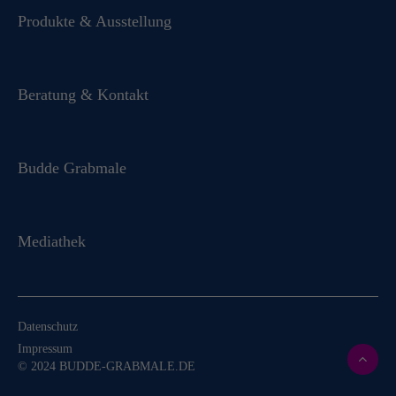
Produkte & Ausstellung
Beratung & Kontakt
Budde Grabmale
Mediathek
Datenschutz
Impressum
© 2024 BUDDE-GRABMALE.DE
Für Sie komplett kostenfrei:
Bestellen Sie jetzt unseren hochwertigen