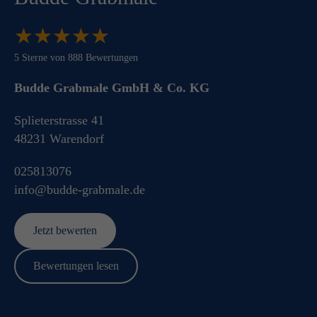
★
★
★
★
★
★
★
★
★
★
5
Sterne von
888
Bewertungen
Budde Grabmale GmbH & Co. KG
Splieterstrasse 41
48231
Warendorf
025813076
info@budde-grabmale.de
Jetzt bewerten
Bewertungen lesen