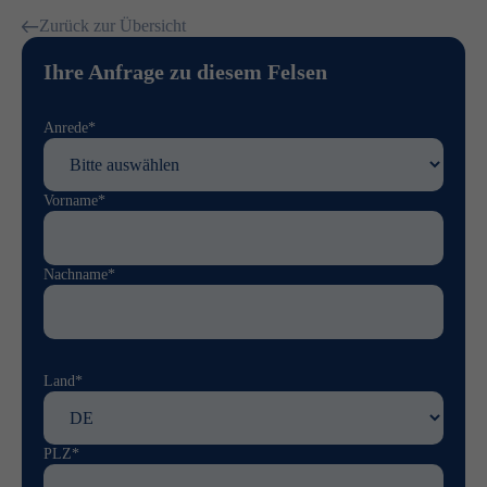
Zurück zur Übersicht
Ihre Anfrage zu diesem Felsen
Anrede*
Vorname*
Nachname*
Land*
PLZ*