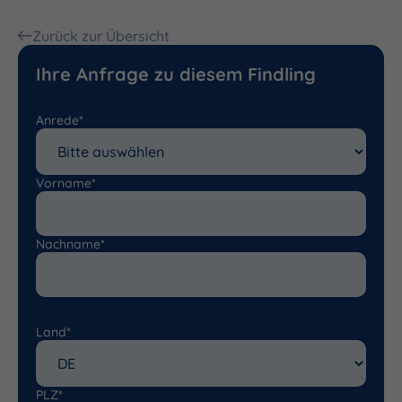
Zurück zur Übersicht
Ihre Anfrage zu diesem Findling
Anrede*
Vorname*
Nachname*
Land*
PLZ*