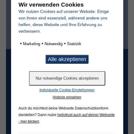
Sterbedatum
Wir verwenden Cookies
Wir nutzen Cookies auf unserer Website. Einige
von ihnen sind essenziell, während andere uns
helfen, diese Website und Ihre Erfahrung zu
verbessern.
Ist der Friedhof im selben Ort?*
ja
nein
•
•
•
Marketing
Notwendig
Statistik
Grabart
Freifeld für evtl. Anmerkungen
Individuelle Cookie-Einstellungen
Historie einsehen
Auch du möchtest deine Webseite Datenschutzkonform
darstellen? Dann nutze
hellotrust auch auf deiner Webseite
- hier klicken
.