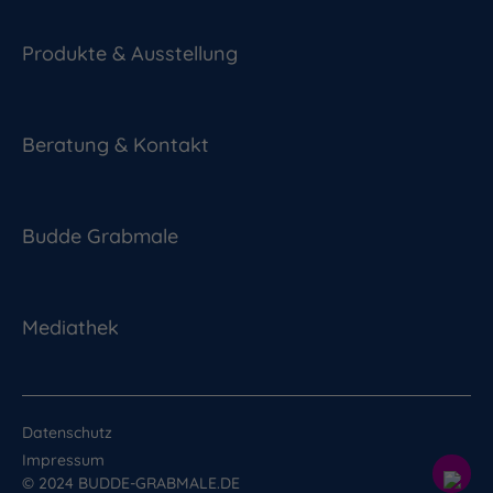
Produkte & Ausstellung
Beratung & Kontakt
Budde Grabmale
Mediathek
Datenschutz
Impressum
© 2024 BUDDE-GRABMALE.DE