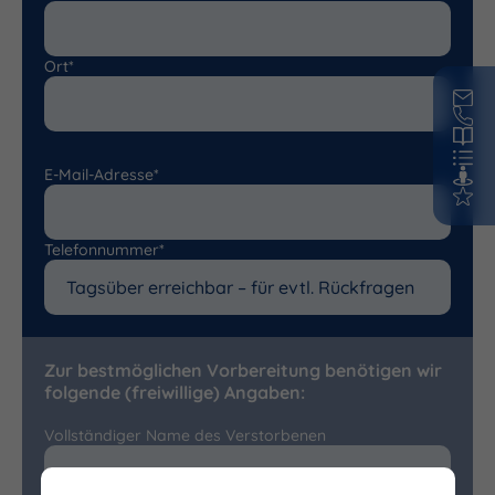
Ort*
E-Mail-Adresse*
Telefonnummer*
Zur bestmöglichen Vorbereitung benötigen wir
folgende (freiwillige) Angaben:
Vollständiger Name des Verstorbenen