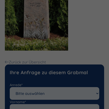
Zurück zur Übersicht
Ihre Anfrage zu diesem Grabmal
Anrede*
Vorname*