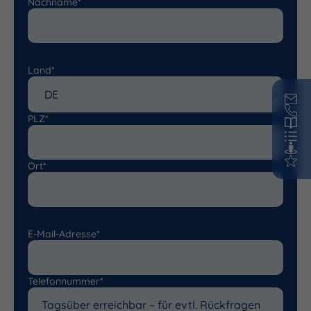
Nachname*
Land*
PLZ*
Ort*
E-Mail-Adresse*
Telefonnummer*