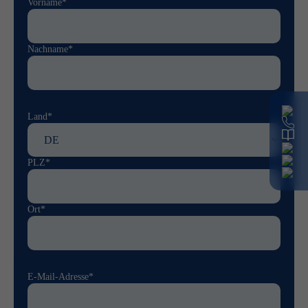
Vorname*
Nachname*
Land*
PLZ*
Ort*
E-Mail-Adresse*