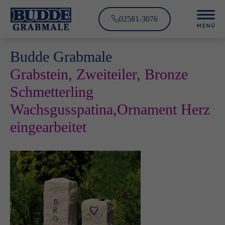
02581-3076
Budde Grabmale
Grabstein, Zweiteiler, Bronze
Schmetterling
Wachsgusspatina,Ornament Herz
eingearbeitet