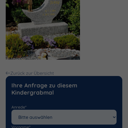
Zurück zur Übersicht
Ihre Anfrage zu diesem
Kindergrabmal
Anrede*
Vorname*