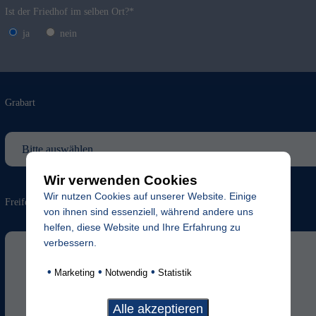
Ist der Friedhof im selben Ort?*
ja
nein
Grabart
Wir verwenden Cookies
Wir nutzen Cookies auf unserer Website. Einige
Freifeld für evtl. Anmerkungen
von ihnen sind essenziell, während andere uns
helfen, diese Website und Ihre Erfahrung zu
verbessern.
•
•
•
Marketing
Notwendig
Statistik