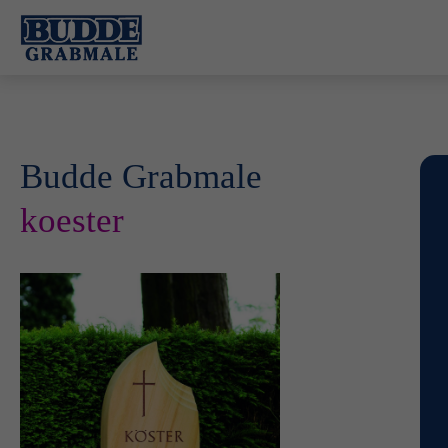
Budde Grabmale
koester