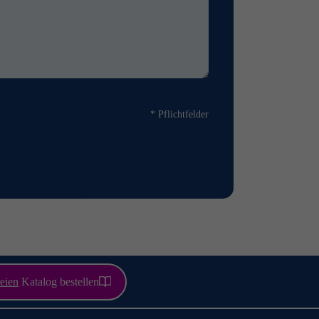
* Pflichtfelder
eien
Katalog bestellen