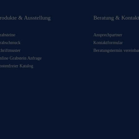
rodukte & Ausstellung
Beratung & Kontak
rabsteine
Ansprechpartner
rabschmuck
Kontaktformular
chriftmuster
Beratungstermin vereinba
nline Grabstein Anfrage
ostenfreier Katalog