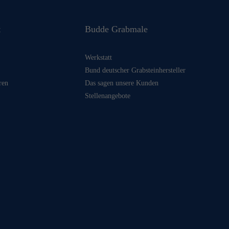
t
Budde Grabmale
Werkstatt
Bund deutscher Grabsteinhersteller
ren
Das sagen unsere Kunden
Stellenangebote