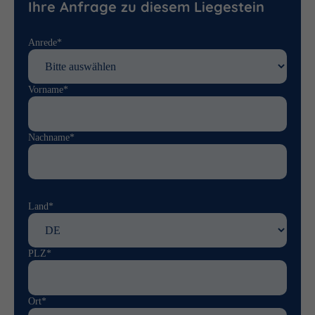
Ihre Anfrage zu diesem Liegestein
Anrede*
Vorname*
Nachname*
Land*
PLZ*
Ort*