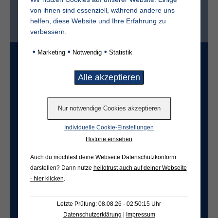
von ihnen sind essenziell, während andere uns
Ist der Friedhof im selben Ort?*
helfen, diese Website und Ihre Erfahrung zu
ja
nein
verbessern.
•
•
•
Marketing
Notwendig
Statistik
Grabart
Freifeld für evtl. Anmerkungen
Individuelle Cookie-Einstellungen
Historie einsehen
Auch du möchtest deine Webseite Datenschutzkonform
darstellen? Dann nutze
hellotrust auch auf deiner Webseite
- hier klicken
.
Letzte Prüfung: 08.08.26 - 02:50:15 Uhr
Datenschutzerklärung
|
Impressum