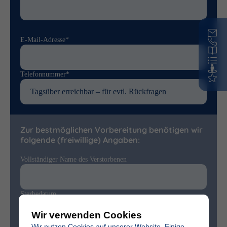
E-Mail-Adresse*
Telefonnummer*
Zur bestmöglichen Vorbereitung benötigen wir
folgende (freiwillige) Angaben:
Vollständiger Name des Verstorbenen
Sterbedatum
Wir verwenden Cookies
Wir nutzen Cookies auf unserer Website. Einige