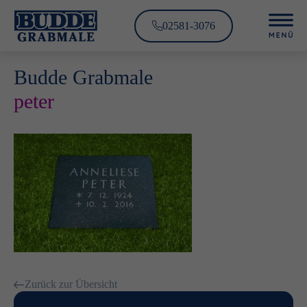
02581-3076
Budde Grabmale
peter
Zurück zur Übersicht