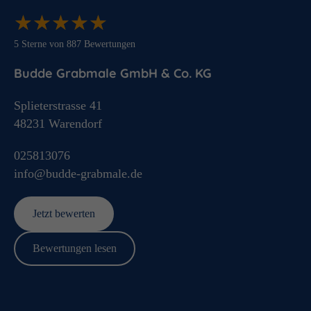
★
★
★
★
★
★
★
★
★
★
5
Sterne von
887
Bewertungen
Budde Grabmale GmbH & Co. KG
Splieterstrasse 41
48231
Warendorf
025813076
info@budde-grabmale.de
Jetzt bewerten
Bewertungen lesen