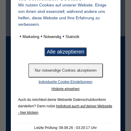
Wir nutzen Cookies auf unserer Website. Einige
von ihnen sind essenziell, während andere uns
helfen, diese Website und Ihre Erfahrung zu
Ist der Friedhof im selben Ort?*
verbessern.
ja
nein
•
•
•
Marketing
Notwendig
Statistik
Grabart
Freifeld für evtl. Anmerkungen
Individuelle Cookie-Einstellungen
Historie einsehen
Auch du möchtest deine Webseite Datenschutzkonform
darstellen? Dann nutze
hellotrust auch auf deiner Webseite
- hier klicken
.
Letzte Prüfung: 08.08.26 - 03:20:17 Uhr