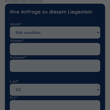
Zurück zur Übersicht
Ihre Anfrage zu diesem Liegestein
Anrede*
Vorname*
Nachname*
Land*
PLZ*